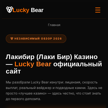
🐻
☰
Lucky
Bear
Главная
🐻 НЕЗАВИСИМЫЙ ОБЗОР 2026
Лакибир (Лаки Бир) Казино
—
Lucky Bear
официальный
сайт
Мы разобрали Lucky Bear изнутри: лицензия, скорость
выплат, реальный вейджер и подводные камни. Здесь не
просто «лучшее казино» — здесь честно, что стоит знать
до первого депозита.