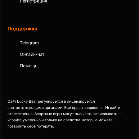
Регистрация
Поддержка
Telegram
Онлайн-чат
Помощь
Сайт Lucky Bear регулируется и лицензируется
соответствующими органами. Все права защищены. Играйте
ответственно. Азартные игры могут вызывать зависимость —
играйте умеренно и только на средства, которые можете
позволить себе потерять.