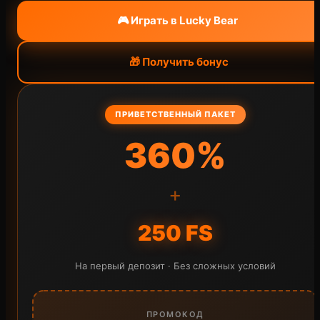
🎮 Играть в Lucky Bear
🎁 Получить бонус
ПРИВЕТСТВЕННЫЙ ПАКЕТ
360%
+
250 FS
На первый депозит · Без сложных условий
ПРОМОКОД