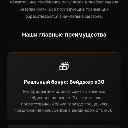
обязательное требование регулятора для обеспечения
безопасности. Все последующие транзакции
обрабатываются значительно быстрее.
Наши главные преимущества
🎁
Реальный бонус: Вейджер x30
Мы предлагаем один из самых лояльных
вейджеров на рынке. Отыграть наш
приветственный бонус гораздо проще, чем
предложения конкурентов с вейджером x40-x50.