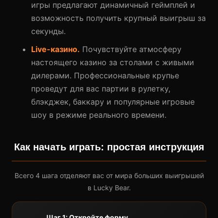
игры предлагают динамичный геймплей и
возможность получить крупный выигрыш за
секунды.
Live-казино.
Почувствуйте атмосферу
настоящего казино за столами с живыми
дилерами. Профессиональные крупье
проведут для вас партии в рулетку,
блэкджек, баккару и популярные игровые
шоу в режиме реального времени.
Как начать играть: простая инструкция
Всего 4 шага отделяют вас от мира больших выигрышей
в Lucky Bear.
Шаг 1: Откройте форму.