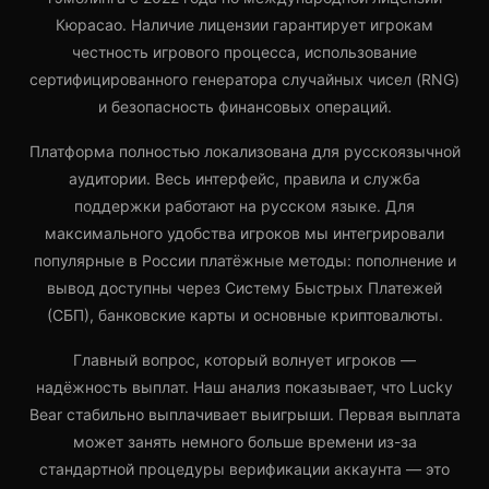
Кюрасао. Наличие лицензии гарантирует игрокам
честность игрового процесса, использование
сертифицированного генератора случайных чисел (RNG)
и безопасность финансовых операций.
Платформа полностью локализована для русскоязычной
аудитории. Весь интерфейс, правила и служба
поддержки работают на русском языке. Для
максимального удобства игроков мы интегрировали
популярные в России платёжные методы: пополнение и
вывод доступны через Систему Быстрых Платежей
(СБП), банковские карты и основные криптовалюты.
Главный вопрос, который волнует игроков —
надёжность выплат. Наш анализ показывает, что Lucky
Bear стабильно выплачивает выигрыши. Первая выплата
может занять немного больше времени из-за
стандартной процедуры верификации аккаунта — это