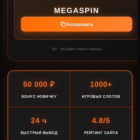
MEGASPIN
Копировать
18+ · Играйте ответственно
50 000 ₽
1000+
БОНУС НОВИЧКУ
ИГРОВЫХ СЛОТОВ
24 ч
4.8/5
БЫСТРЫЙ ВЫВОД
РЕЙТИНГ САЙТА