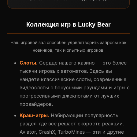
Коллекция игр в Lucky Bear
Наш игровой зал способен удовлетворить запросы как
новичков, так и опытных игроков.
Слоты.
Сердце нашего казино — это более
тысячи игровых автоматов. Здесь вы
найдете классические слоты, современные
видеослоты с бонусными раундами и игры с
прогрессивными джекпотами от лучших
провайдеров.
Краш-игры.
Набирающий популярность
раздел, где всё решает скорость реакции.
Aviator, CrashX, TurboMines — эти и другие