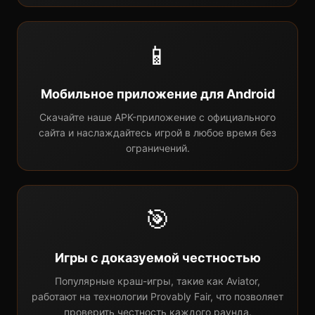
📱
Мобильное приложение для Android
Скачайте наше APK-приложение с официального
сайта и наслаждайтесь игрой в любое время без
ограничений.
🎯
Игры с доказуемой честностью
Популярные краш-игры, такие как Aviator,
работают на технологии Provably Fair, что позволяет
проверить честность каждого раунда.