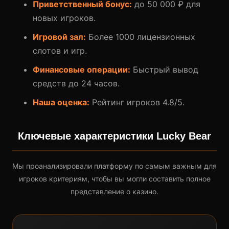
Приветственный бонус:
до 50 000 ₽ для
новых игроков.
Игровой зал:
Более 1000 лицензионных
слотов и игр.
Финансовые операции:
Быстрый вывод
средств до 24 часов.
Наша оценка:
Рейтинг игроков 4.8/5.
Ключевые характеристики Lucky Bear
Мы проанализировали платформу по самым важным для
игроков критериям, чтобы вы могли составить полное
представление о казино.